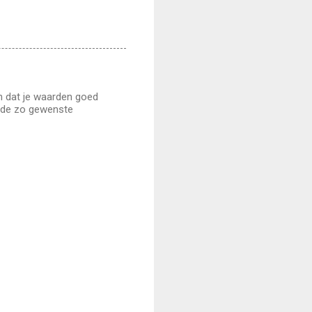
ijn dat je waarden goed
na de zo gewenste