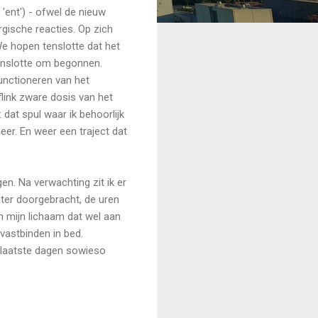
 'ent') - ofwel de nieuw
rgische reacties. Op zich
 We hopen tenslotte dat het
tenslotte om begonnen.
functioneren van het
link zware dosis van het
 dat spul waar ik behoorlijk
eer. En weer een traject dat
n. Na verwachting zit ik er
ter doorgebracht, de uren
n mijn lichaam dat wel aan
vastbinden in bed.
de laatste dagen sowieso