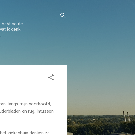
e hebt acute
wat ik denk.
ren, langs mijn voorhoofd,
uderbladen en rug. Intussen
 het ziekenhuis denken ze