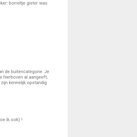
ker: borreltje gister was
an de buitencategorie. Je
s hierboven al aangeeft;
zijn kennelijk opstandig
oe ik ook) !