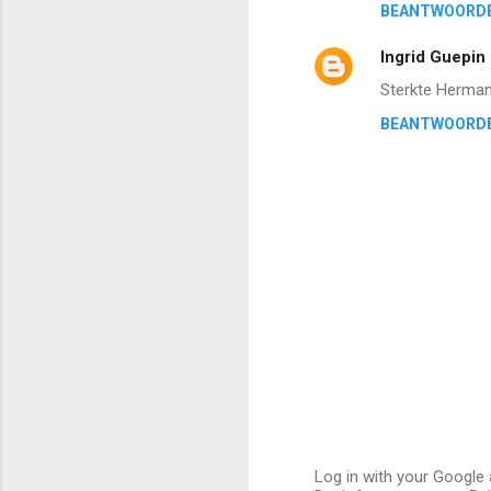
BEANTWOORD
Ingrid Guepin
Sterkte Herman 
BEANTWOORD
Log in with your Google 