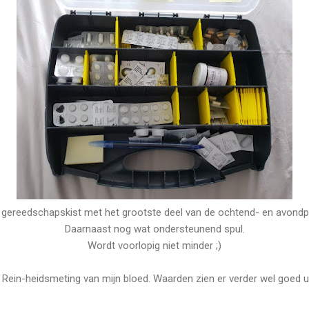
 gereedschapskist met het grootste deel van de ochtend- en avondpi
Daarnaast nog wat ondersteunend spul.
Wordt voorlopig niet minder ;)
 Rein-heidsmeting van mijn bloed. Waarden zien er verder wel goed ui