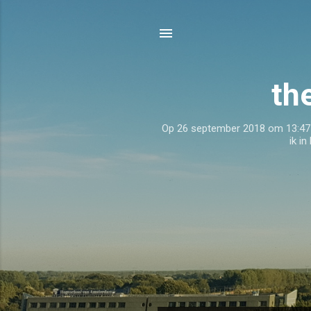
th
Op 26 september 2018 om 13:47 wer
ik in