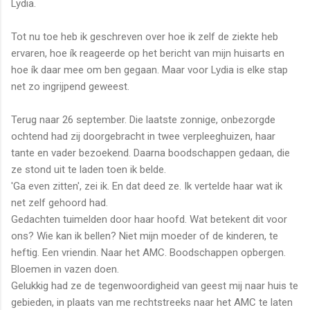
Lydia.
Tot nu toe heb ik geschreven over hoe ik zelf de ziekte heb
ervaren, hoe ík reageerde op het bericht van mijn huisarts en
hoe ík daar mee om ben gegaan. Maar voor Lydia is elke stap
net zo ingrijpend geweest.
Terug naar 26 september. Die laatste zonnige, onbezorgde
ochtend had zij doorgebracht in twee verpleeghuizen, haar
tante en vader bezoekend. Daarna boodschappen gedaan, die
ze stond uit te laden toen ik belde.
'Ga even zitten', zei ik. En dat deed ze. Ik vertelde haar wat ik
net zelf gehoord had.
Gedachten tuimelden door haar hoofd. Wat betekent dit voor
ons? Wie kan ik bellen? Niet mijn moeder of de kinderen, te
heftig. Een vriendin. Naar het AMC. Boodschappen opbergen.
Bloemen in vazen doen.
Gelukkig had ze de tegenwoordigheid van geest mij naar huis te
gebieden, in plaats van me rechtstreeks naar het AMC te laten