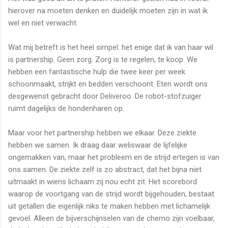
hierover na moeten denken en duidelijk moeten zijn in wat ik
wel en niet verwacht.
Wat mij betreft is het heel simpel: het enige dat ik van haar wil
is partnership. Geen zorg. Zorg is te regelen, te koop. We
hebben een fantastische hulp die twee keer per week
schoonmaakt, strijkt en bedden verschoont. Eten wordt ons
desgewenst gebracht door Deliveroo. De robot-stofzuiger
ruimt dagelijks de hondenharen op.
Maar voor het partnership hebben we elkaar. Deze ziekte
hebben we samen. Ik draag daar weliswaar de lijfelijke
ongemakken van, maar het probleem en de strijd ertegen is van
ons samen. De ziekte zelf is zo abstract, dat het bijna niet
uitmaakt in wiens lichaam zij nou echt zit. Het scorebord
waarop de voortgang van de strijd wordt bijgehouden, bestaat
uit getallen die eigenlijk niks te maken hebben met lichamelijk
gevoel. Alleen de bijverschijnselen van de chemo zijn voelbaar,