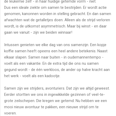
de leukemie zelf - in haar huidige getemde vorm - niet.
Dus een ideale ziekte om samen te bestrijden. Er wordt actie
genomen, kanonnen worden in stelling gebracht. En dan samen
afwachten wat de getalletjes doen. Alleen als de strijd verloren
wordt, is de uitkomst asymmetrisch. Maar bij winst - en daar
gaan we vanuit - zijn we beiden winnaar!
Intussen genieten we elke dag van ons samenzijn. Een kopje
koffie samen heeft opeens een heel andere betekenis. Naast
elkaar slapen. Samen naar buiten - in oudemannentempo -
voelt als een vakantie. En de extra tijd die ons nu samen
gegund wordt - de één werkloos, de ander op halve kracht aan
het werk - voelt als een kadootje.
Samen zijn we strijders, avonturiers. Dat zijn we altijd geweest.
Eerder stortten we ons in ingewikkelde gezinnen of veel-te-
grote zeilschepen. Die kregen we getemd. Nu hebben we een
mooi nieuw avontuur te pakken, een nieuwe strijd om te
voeren.