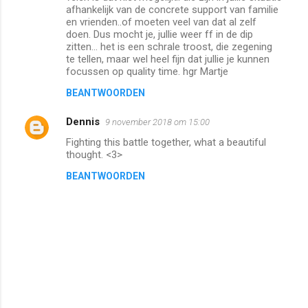
afhankelijk van de concrete support van familie
en vrienden..of moeten veel van dat al zelf
doen. Dus mocht je, jullie weer ff in de dip
zitten... het is een schrale troost, die zegening
te tellen, maar wel heel fijn dat jullie je kunnen
focussen op quality time. hgr Martje
BEANTWOORDEN
Dennis
9 november 2018 om 15:00
Fighting this battle together, what a beautiful
thought. <3>
BEANTWOORDEN