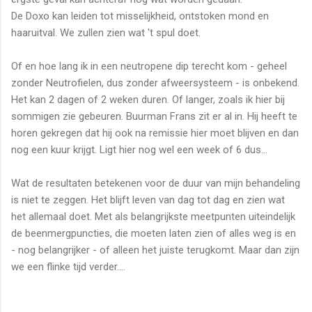
De Doxo kan leiden tot misselijkheid, ontstoken mond en
haaruitval. We zullen zien wat 't spul doet.
Of en hoe lang ik in een neutropene dip terecht kom - geheel
zonder Neutrofielen, dus zonder afweersysteem - is onbekend.
Het kan 2 dagen of 2 weken duren. Of langer, zoals ik hier bij
sommigen zie gebeuren. Buurman Frans zit er al in. Hij heeft te
horen gekregen dat hij ook na remissie hier moet blijven en dan
nog een kuur krijgt. Ligt hier nog wel een week of 6 dus...
Wat de resultaten betekenen voor de duur van mijn behandeling
is niet te zeggen. Het blijft leven van dag tot dag en zien wat
het allemaal doet. Met als belangrijkste meetpunten uiteindelijk
de beenmergpuncties, die moeten laten zien of alles weg is en
- nog belangrijker - of alleen het juiste terugkomt. Maar dan zijn
we een flinke tijd verder....