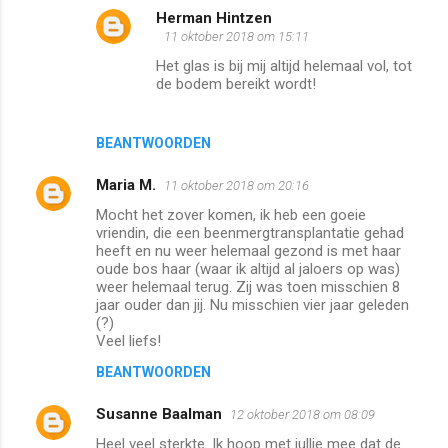
Herman Hintzen
11 oktober 2018 om 15:11
Het glas is bij mij altijd helemaal vol, tot
de bodem bereikt wordt!
BEANTWOORDEN
Maria M.
11 oktober 2018 om 20:16
Mocht het zover komen, ik heb een goeie
vriendin, die een beenmergtransplantatie gehad
heeft en nu weer helemaal gezond is met haar
oude bos haar (waar ik altijd al jaloers op was)
weer helemaal terug. Zij was toen misschien 8
jaar ouder dan jij. Nu misschien vier jaar geleden
(?)
Veel liefs!
BEANTWOORDEN
Susanne Baalman
12 oktober 2018 om 08:09
Heel veel sterkte. Ik hoop met jullie mee dat de